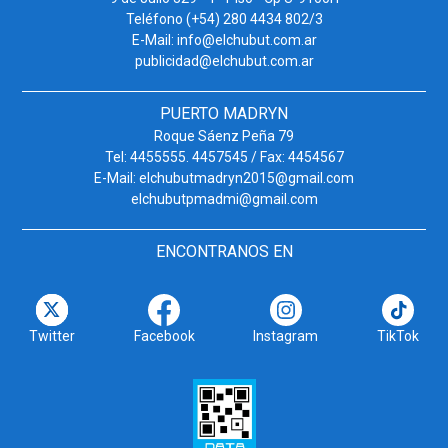
Teléfono (+54) 280 4434 802/3
E-Mail: info@elchubut.com.ar
publicidad@elchubut.com.ar
PUERTO MADRYN
Roque Sáenz Peña 79
Tel: 4455555. 4457545 / Fax: 4454567
E-Mail: elchubutmadryn2015@gmail.com
elchubutpmadmi@gmail.com
ENCONTRANOS EN
Twitter
Facebook
Instagram
TikTok