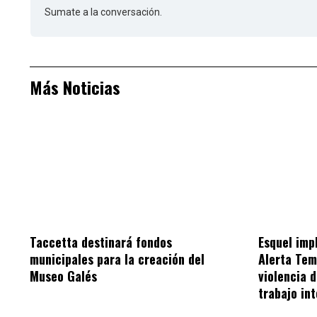
Sumate a la conversación.
Más Noticias
Taccetta destinará fondos
Esquel im
municipales para la creación del
Alerta Tem
Museo Galés
violencia 
trabajo int