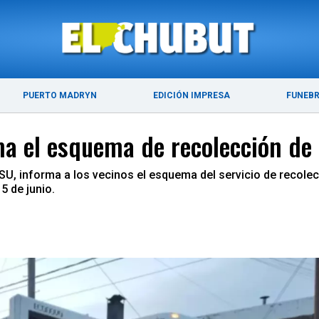
ÚLTIMAS NOTICIAS
PUERTO MADRYN
PUERTO MADRYN
EDICIÓN IMPRESA
FUNEB
ma el esquema de recolección de
RSU, informa a los vecinos el esquema del servicio de recolec
5 de junio.