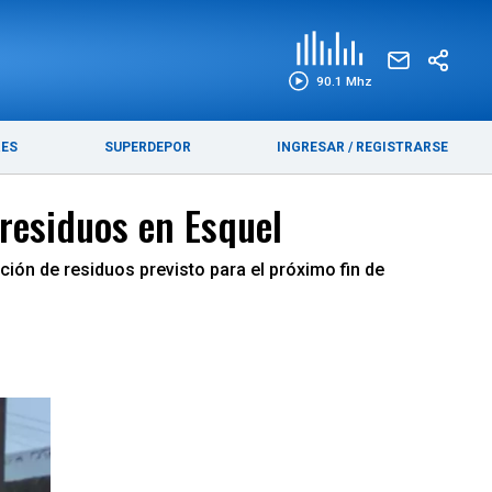
EDICIÓN IMPRESA
FUNEBRES
90.1 Mhz
RES
SUPERDEPOR
INGRESAR
/
REGISTRARSE
 residuos en Esquel
ción de residuos previsto para el próximo fin de