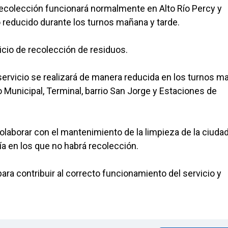
 recolección funcionará normalmente en Alto Río Percy y
o reducido durante los turnos mañana y tarde.
vicio de recolección de residuos.
l servicio se realizará de manera reducida en los turnos 
o Municipal, Terminal, barrio San Jorge y Estaciones de
olaborar con el mantenimiento de la limpieza de la ciudad
día en los que no habrá recolección.
a contribuir al correcto funcionamiento del servicio y