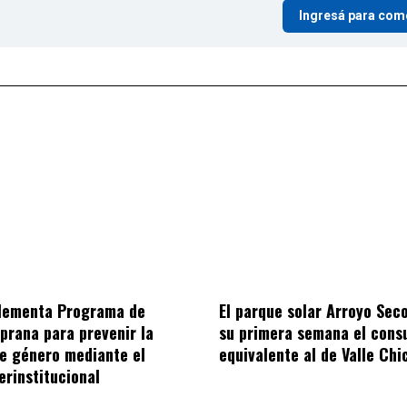
Ingresá para com
plementa Programa de
El parque solar Arroyo Sec
prana para prevenir la
su primera semana el con
de género mediante el
equivalente al de Valle Chi
erinstitucional