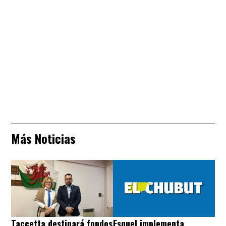
Más Noticias
Taccetta destinará fondos
Esquel implementa