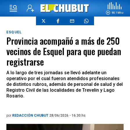
90.1 Mhz
ESQUEL
Provincia acompañó a más de 250
vecinos de Esquel para que puedan
registrarse
A lo largo de tres jornadas se llevó adelante un
operativo por el cual fueron atendidos profesionales
de distintos rubros, además de personal de salud y del
Registro Civil de las localidades de Trevelin y Lago
Rosario.
por
REDACCIÓN CHUBUT
28/06/2026 - 16.30.hs