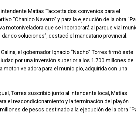
l intendente Matías Taccetta dos convenios para el
tivo “Chanico Navarro” y para la ejecución de la obra “P
a motoniveladora que se incorporará al parque vial munic
ando soluciones”, destacó el mandatario provincial.
 Galina, el gobernador Ignacio “Nacho” Torres firmó este
ciudad por una inversión superior a los 1.700 millones de
a motoniveladora para el municipio, adquirida con una
uel, Torres suscribió junto al intendente local, Matías
ra el reacondicionamiento y la terminación del playón
 millones de pesos destinado a la ejecución de la obra “