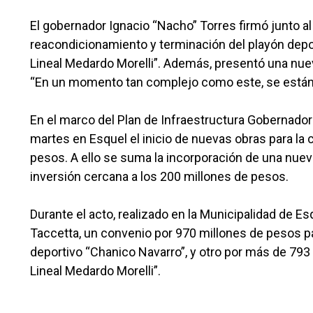
El gobernador Ignacio “Nacho” Torres firmó junto a
reacondicionamiento y terminación del playón depor
Lineal Medardo Morelli”. Además, presentó una nuev
“En un momento tan complejo como este, se están d
En el marco del Plan de Infraestructura Gobernador
martes en Esquel el inicio de nuevas obras para la 
pesos. A ello se suma la incorporación de una nuev
inversión cercana a los 200 millones de pesos.
Durante el acto, realizado en la Municipalidad de Esq
Taccetta, un convenio por 970 millones de pesos pa
deportivo “Chanico Navarro”, y otro por más de 793
Lineal Medardo Morelli”.