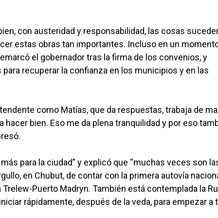
bien, con austeridad y responsabilidad, las cosas sucede
 hacer estas obras tan importantes. Incluso en un moment
marcó el gobernador tras la firma de los convenios, y
ara recuperar la confianza en los municipios y en las
intendente como Matías, que da respuestas, trabaja de m
a hacer bien. Eso me da plena tranquilidad y por eso tam
resó.
más para la ciudad” y explicó que “muchas veces son la
gullo, en Chubut, de contar con la primera autovía nacion
vía Trelew-Puerto Madryn. También está contemplada la Ru
iniciar rápidamente, después de la veda, para empezar a t