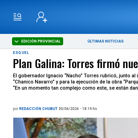
EDICIÓN PROVINCIAL
ÚLTIMAS NOTICIAS
ESQUEL
Plan Galina: Torres firmó nu
El gobernador Ignacio “Nacho” Torres rubricó, junto al
“Chanico Navarro” y para la ejecución de la obra “Parq
“En un momento tan complejo como este, se están dand
por
REDACCIÓN CHUBUT
30/06/2026 - 18.19.hs