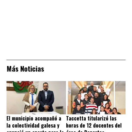
Más Noticias
El municipio acompañó a
Taccetta titularizó las
la colectividad galesa y
horas de 12 docentes del