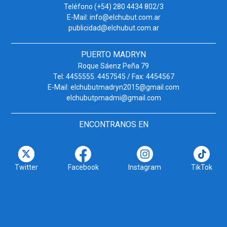
Teléfono (+54) 280 4434 802/3
E-Mail: info@elchubut.com.ar
publicidad@elchubut.com.ar
PUERTO MADRYN
Roque Sáenz Peña 79
Tel: 4455555. 4457545 / Fax: 4454567
E-Mail: elchubutmadryn2015@gmail.com
elchubutpmadmi@gmail.com
ENCONTRANOS EN
Twitter
Facebook
Instagram
TikTok