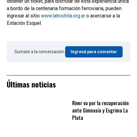
obtener un ticket, para disfrutar de esta experiencia única
a bordo de la centenaria formación ferroviaria, pueden
ingresar al sitio
www.latrochita.org.ar
o acercarse a la
Estación Esquel.
Sumate a la conversación.
Ingresá para comentar
Últimas noticias
River va por la recuperación
ante Gimnasia y Esgrima La
Plata