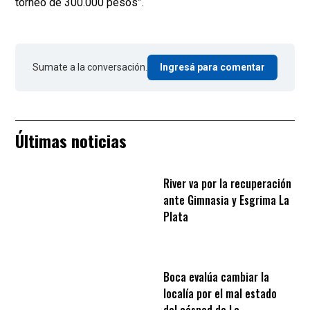
torneo de 300.000 pesos”.
Sumate a la conversación.
Ingresá para comentar
Últimas noticias
River va por la recuperación
ante Gimnasia y Esgrima La
Plata
Boca evalúa cambiar la
localía por el mal estado
del césped de La