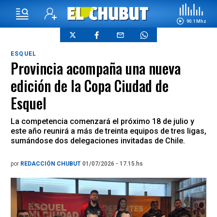
90.1 Mhz
ESQUEL
Provincia acompaña una nueva
edición de la Copa Ciudad de
Esquel
La competencia comenzará el próximo 18 de julio y
este año reunirá a más de treinta equipos de tres ligas,
sumándose dos delegaciones invitadas de Chile.
por
REDACCIÓN CHUBUT
01/07/2026 - 17.15.hs