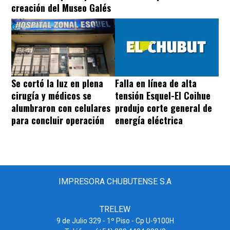
creación del Museo Galés
Se cortó la luz en plena
Falla en línea de alta
cirugía y médicos se
tensión Esquel-El Coihue
alumbraron con celulares
produjo corte general de
para concluir operación
energía eléctrica
IMPRESORA CHUBUTENSE S.A
TRELEW
9 de Julio 329 - 1º Piso - Cp U-9100H