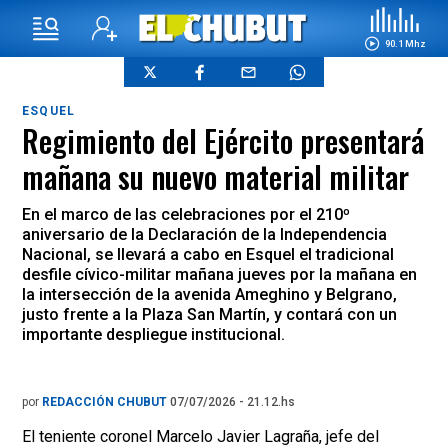
90.1 Mhz
ESQUEL
Regimiento del Ejército presentará
mañana su nuevo material militar
En el marco de las celebraciones por el 210º
aniversario de la Declaración de la Independencia
Nacional, se llevará a cabo en Esquel el tradicional
desfile cívico-militar mañana jueves por la mañana en
la intersección de la avenida Ameghino y Belgrano,
justo frente a la Plaza San Martín, y contará con un
importante despliegue institucional.
por
REDACCIÓN CHUBUT
07/07/2026 - 21.12.hs
El teniente coronel Marcelo Javier Lagraña, jefe del