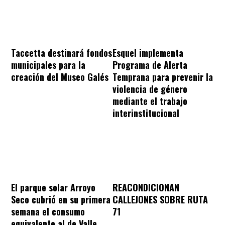
Taccetta destinará fondos
Esquel implementa
municipales para la
Programa de Alerta
creación del Museo Galés
Temprana para prevenir la
violencia de género
mediante el trabajo
interinstitucional
REACONDICIONAN
El parque solar Arroyo
CALLEJONES SOBRE RUTA
Seco cubrió en su primera
71
semana el consumo
equivalente al de Valle