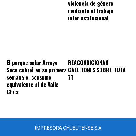
violencia de género
mediante el trabajo
interinstitucional
REACONDICIONAN
El parque solar Arroyo
CALLEJONES SOBRE RUTA
Seco cubrió en su primera
71
semana el consumo
equivalente al de Valle
Chico
IMPRESORA CHUBUTENSE S.A