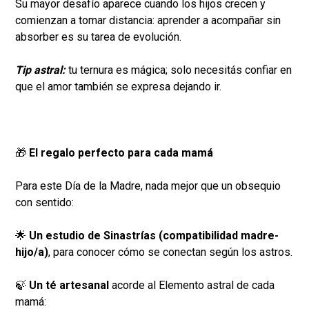
Su mayor desafío aparece cuando los hijos crecen y
comienzan a tomar distancia: aprender a acompañar sin
absorber es su tarea de evolución.
Tip astral:
tu ternura es mágica; solo necesitás confiar en
que el amor también se expresa dejando ir.
🎁
El regalo perfecto para cada mamá
Para este Día de la Madre, nada mejor que un obsequio
con sentido:
🌟
Un estudio de Sinastrías (compatibilidad madre-
hijo/a)
, para conocer cómo se conectan según los astros.
🍃
Un té artesanal
acorde al Elemento astral de cada
mamá: