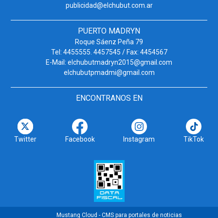
publicidad@elchubut.com.ar
PUERTO MADRYN
Roque Sáenz Peña 79
Tel: 4455555. 4457545 / Fax: 4454567
E-Mail: elchubutmadryn2015@gmail.com
elchubutpmadmi@gmail.com
ENCONTRANOS EN
Twitter
Facebook
Instagram
TikTok
Mustang Cloud - CMS para portales de noticias