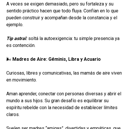
A veces se exigen demasiado, pero su fortaleza y su
sentido práctico hacen que todo fluya. Confían en lo que
pueden construir y acompañan desde la constancia y el
ejemplo.
Tip astral
:
soltá la autoexigencia: tu simple presencia ya
es contención.
🌬️
Madres de Aire: Géminis, Libra y Acuario
Curiosas, libres y comunicativas, las mamás de aire viven
en movimiento.
Aman aprender, conectar con personas diversas y abrir el
mundo a sus hijos. Su gran desafío es equilibrar su
espíritu rebelde con la necesidad de establecer límites
claros.
Suelen ser madres “amigas”, divertidas y empáticas, que