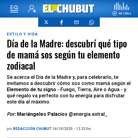
90.1 Mhz
ESTILO Y VIDA
Día de la Madre: descubrí qué tipo
de mamá sos según tu elemento
zodiacal
Se acerca el Día de la Madre y, para celebrarlo, te
invitamos a descubrir cómo sos como mamá según el
Elemento de tu signo
- Fuego, Tierra, Aire o Agua - y
qué regalo va perfecto con tu energía para disfrutar
este día al máximo.
Por:
Mariángeles Palacios
@energia.astral_
por
REDACCIÓN CHUBUT
16/10/2025 - 12.32.hs