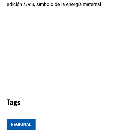
edición
Luna
, símbolo de la energía maternal.
Tags
REGIONAL