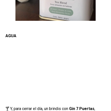
AGUA
🍸 Y, para cerrar el día, un brindis con
Gin 7 Puertas
,