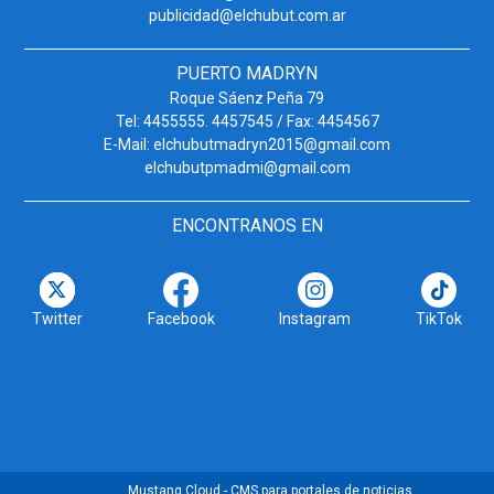
publicidad@elchubut.com.ar
PUERTO MADRYN
Roque Sáenz Peña 79
Tel: 4455555. 4457545 / Fax: 4454567
E-Mail: elchubutmadryn2015@gmail.com
elchubutpmadmi@gmail.com
ENCONTRANOS EN
Twitter
Facebook
Instagram
TikTok
Mustang Cloud - CMS para portales de noticias