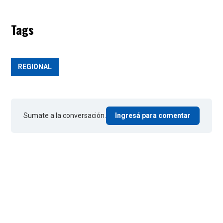
Tags
REGIONAL
Sumate a la conversación.
Ingresá para comentar