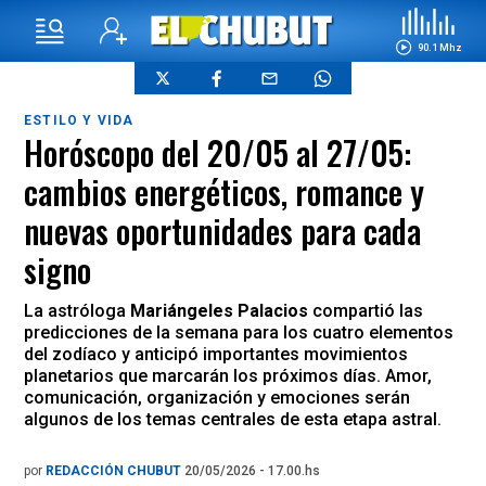
90.1 Mhz
ESTILO Y VIDA
Horóscopo del 20/05 al 27/05:
cambios energéticos, romance y
nuevas oportunidades para cada
signo
La astróloga
Mariángeles Palacios
compartió las
predicciones de la semana para los cuatro elementos
del zodíaco y anticipó importantes movimientos
planetarios que marcarán los próximos días. Amor,
comunicación, organización y emociones serán
algunos de los temas centrales de esta etapa astral.
por
REDACCIÓN CHUBUT
20/05/2026 - 17.00.hs