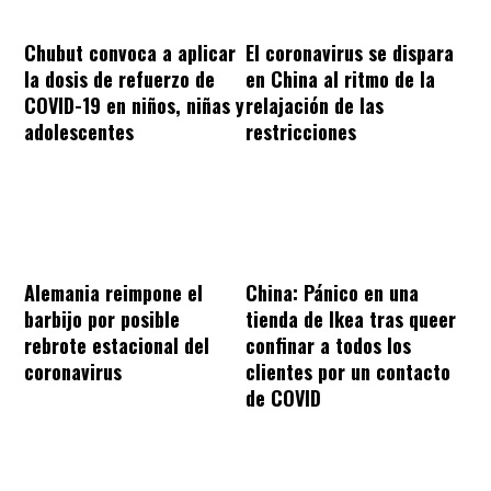
Chubut convoca a aplicar
El coronavirus se dispara
la dosis de refuerzo de
en China al ritmo de la
COVID-19 en niños, niñas y
relajación de las
adolescentes
restricciones
Alemania reimpone el
China: Pánico en una
barbijo por posible
tienda de Ikea tras queer
rebrote estacional del
confinar a todos los
coronavirus
clientes por un contacto
de COVID