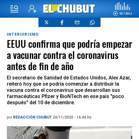
90.1 Mhz
INTERIORISMO
EEUU confirma que podría empezar
a vacunar contra el coronavirus
antes de fin de año
El secretario de Sanidad de Estados Unidos, Alex Azar,
reiteró hoy que se podría comenzar a distribuir la
vacuna contra el coronavirus que desarrollan sus
farmacéuticas Pfizer y BioNTech en ese país "poco
después" del 10 de diciembre.
por
REDACCIÓN CHUBUT
24/11/2020 - 16.44.hs