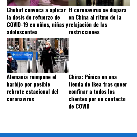
Chubut convoca a aplicar
El coronavirus se dispara
la dosis de refuerzo de
en China al ritmo de la
COVID-19 en niños, niñas y
relajación de las
adolescentes
restricciones
Alemania reimpone el
China: Pánico en una
barbijo por posible
tienda de Ikea tras queer
rebrote estacional del
confinar a todos los
coronavirus
clientes por un contacto
de COVID