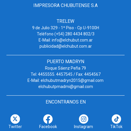
IMPRESORA CHUBUTENSE S.A
TRELEW
9 de Julio 329 - 1º Piso - Cp U-9100H
Teléfono (+54) 280 4434 802/3
E-Mail: info@elchubut.com.ar
publicidad@elchubut.com.ar
PUERTO MADRYN
Roque Sáenz Peña 79
Tel: 4455555. 4457545 / Fax: 4454567
E-Mail: elchubutmadryn2015@gmail.com
elchubutpmadmi@gmail.com
ENCONTRANOS EN
Twitter
Facebook
Instagram
TikTok