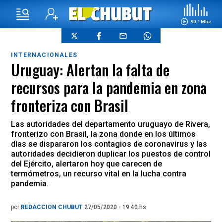
90.1 Mhz
INTERNACIONALES
Uruguay: Alertan la falta de
recursos para la pandemia en zona
fronteriza con Brasil
Las autoridades del departamento uruguayo de Rivera,
fronterizo con Brasil, la zona donde en los últimos
días se dispararon los contagios de coronavirus y las
autoridades decidieron duplicar los puestos de control
del Ejército, alertaron hoy que carecen de
termómetros, un recurso vital en la lucha contra
pandemia.
por
REDACCIÓN CHUBUT
27/05/2020 - 19.40.hs