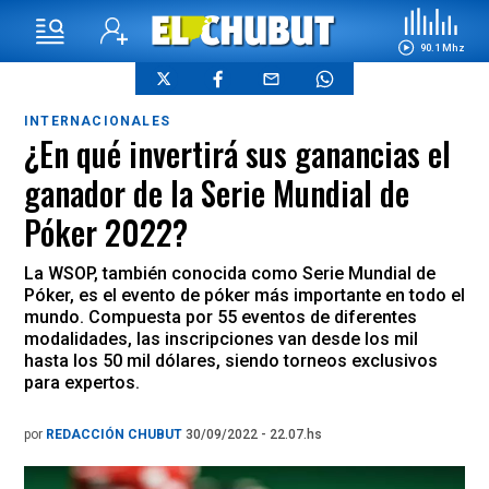
90.1 Mhz
INTERNACIONALES
¿En qué invertirá sus ganancias el
ganador de la Serie Mundial de
Póker 2022?
La WSOP, también conocida como Serie Mundial de
Póker, es el evento de póker más importante en todo el
mundo. Compuesta por 55 eventos de diferentes
modalidades, las inscripciones van desde los mil
hasta los 50 mil dólares, siendo torneos exclusivos
para expertos.
por
REDACCIÓN CHUBUT
30/09/2022 - 22.07.hs