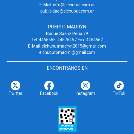
E-Mail: info@elchubut.com.ar
publicidad@elchubut.com.ar
PUERTO MADRYN
Roque Sáenz Peña 79
Tel: 4455555. 4457545 / Fax: 4454567
E-Mail: elchubutmadryn2015@gmail.com
elchubutpmadmi@gmail.com
ENCONTRANOS EN
Twitter
Facebook
Instagram
TikTok