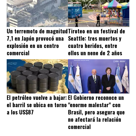
Un terremoto de magnitud
Tiroteo en un festival de
7,1 en Japón provocó una
Seattle: tres muertos y
explosión en un centro
cuatro heridos, entre
comercial
ellos un nene de 2 años
El petróleo vuelve a bajar:
El Gobierno reconoce un
el barril se ubica en torno
"enorme malestar" con
a los US$87
Brasil, pero asegura que
no afectará la relación
comercial