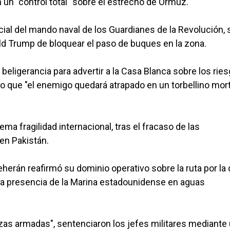
 un "control total" sobre el estrecho de Ormuz.
cial del mando naval de los Guardianes de la Revolución, 
ld Trump de bloquear el paso de buques en la zona.
e beligerancia para advertir a la Casa Blanca sobre los rie
o que "el enemigo quedará atrapado en un torbellino mort
a fragilidad internacional, tras el fracaso de las
 en Pakistán.
herán reafirmó su dominio operativo sobre la ruta por la
o la presencia de la Marina estadounidense en aguas
uerzas armadas", sentenciaron los jefes militares mediante