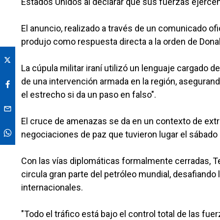
Estados Unidos al declarar que sus fuerzas ejercen
El anuncio, realizado a través de un comunicado ofi
produjo como respuesta directa a la orden de Dona
La cúpula militar iraní utilizó un lenguaje cargado d
de una intervención armada en la región, asegurand
el estrecho si da un paso en falso".
El cruce de amenazas se da en un contexto de extrem
negociaciones de paz que tuvieron lugar el sábado
Con las vías diplomáticas formalmente cerradas, Te
circula gran parte del petróleo mundial, desafiand
internacionales.
"Todo el tráfico está bajo el control total de las f