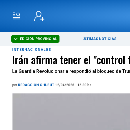
EDICIÓN PROVINCIAL
ÚLTIMAS NOTICIAS
INTERNACIONALES
Irán afirma tener el "control
La Guardia Revolucionaria respondió al bloqueo de Trum
por
REDACCIÓN CHUBUT
12/04/2026 - 16.30.hs