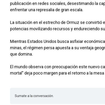
publicación en redes sociales, desestimando la ca
enfrentar una represalia de gran escala.
La situación en el estrecho de Ormuz se convirtió 
potencias movilizando recursos y endureciendo sus
Mientras Estados Unidos busca asfixiar económicame
minas, el régimen persa apuesta a su ventaja geogr
que domina.
El mundo observa con preocupación este nuevo capítu
mortal" deja poco margen para el retorno a la mesa 
Sumate a la conversación.