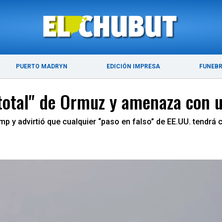
ÚLTIMAS NOTICIAS
PUERTO MADRYN
PUERTO MADRYN
EDICIÓN IMPRESA
FUNEB
 total" de Ormuz y amenaza con u
p y advirtió que cualquier “paso en falso” de EE.UU. tendrá