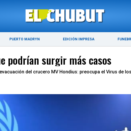
ÚLTIMAS NOTICIAS
PUERTO MADRYN
PUERTO MADRYN
EDICIÓN IMPRESA
FUNEB
ue podrían surgir más casos
evacuación del crucero MV Hondius: preocupa el Virus de lo