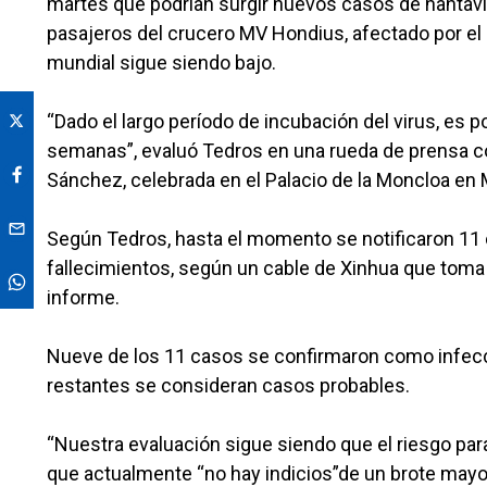
martes que podrían surgir nuevos casos de hantavi
pasajeros del crucero MV Hondius, afectado por el b
mundial sigue siendo bajo.
“Dado el largo período de incubación del virus, e
semanas”, evaluó Tedros en una rueda de prensa co
Sánchez, celebrada en el Palacio de la Moncloa en 
Según Tedros, hasta el momento se notificaron 11 
fallecimientos, según un cable de Xinhua que toma 
informe.
Nueve de los 11 casos se confirmaron como infecci
restantes se consideran casos probables.
“Nuestra evaluación sigue siendo que el riesgo para
que actualmente “no hay indicios”de un brote mayo