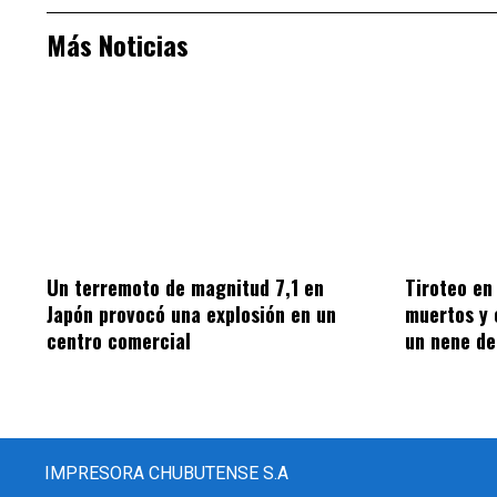
Más Noticias
Un terremoto de magnitud 7,1 en
Tiroteo en 
Japón provocó una explosión en un
muertos y 
centro comercial
un nene de
IMPRESORA CHUBUTENSE S.A