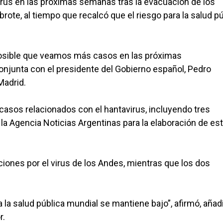
rus en las próximas semanas tras la evacuación de los
rote, al tiempo que recalcó que el riesgo para la salud pú
s posible que veamos más casos en las próximas
njunta con el presidente del Gobierno español, Pedro
Madrid.
casos relacionados con el hantavirus, incluyendo tres
la Agencia Noticias Argentinas para la elaboración de es
ones por el virus de los Andes, mientras que los dos
 la salud pública mundial se mantiene bajo”, afirmó, aña
r.