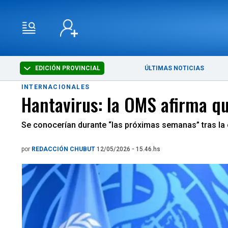
EDICIÓN PROVINCIAL
ÚLTIMAS NOTICIAS
INTERNACIONALES
Hantavirus: la OMS afirma q
Se conocerían durante “las próximas semanas” tras la 
por
REDACCIÓN CHUBUT
12/05/2026 - 15.46.hs