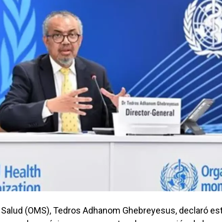
 la Salud (OMS), Tedros Adhanom Ghebreyesus, declaró es