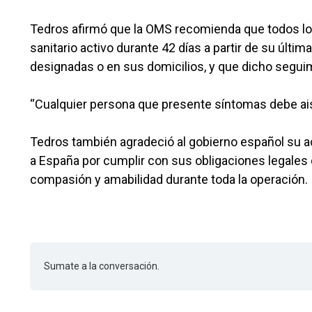
Tedros afirmó que la OMS recomienda que todos l
sanitario activo durante 42 días a partir de su últi
designadas o en sus domicilios, y que dicho seguim
“Cualquier persona que presente síntomas debe aisl
Tedros también agradeció al gobierno español su ac
a España por cumplir con sus obligaciones legales e
compasión y amabilidad durante toda la operación.
Sumate a la conversación.