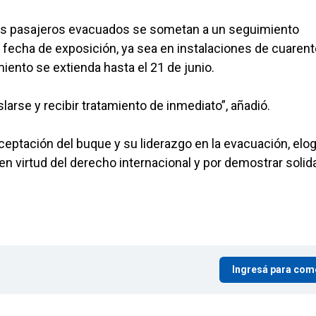
os pasajeros evacuados se sometan a un seguimiento
ma fecha de exposición, ya sea en instalaciones de cuaren
iento se extienda hasta el 21 de junio.
arse y recibir tratamiento de inmediato”, añadió.
eptación del buque y su liderazgo en la evacuación, elo
n virtud del derecho internacional y por demostrar solida
Ingresá para com