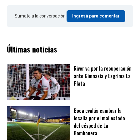
Sumate a la conversación.
Ingresá para comentar
Últimas noticias
River va por la recuperación
ante Gimnasia y Esgrima La
Plata
Boca evalúa cambiar la
localía por el mal estado
del césped de La
Bombonera