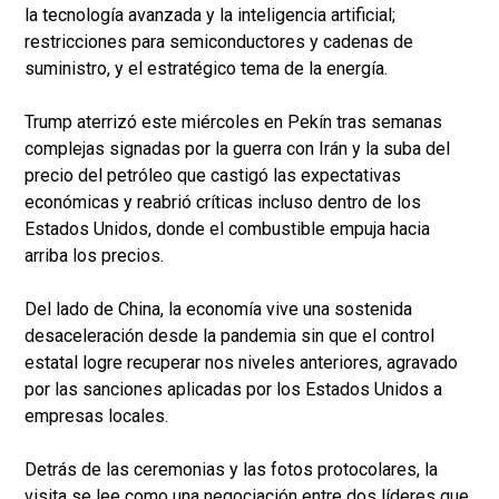
la tecnología avanzada y la inteligencia artificial;
restricciones para semiconductores y cadenas de
suministro, y el estratégico tema de la energía.
Trump aterrizó este miércoles en Pekín tras semanas
complejas signadas por la guerra con Irán y la suba del
precio del petróleo que castigó las expectativas
económicas y reabrió críticas incluso dentro de los
Estados Unidos, donde el combustible empuja hacia
arriba los precios.
Del lado de China, la economía vive una sostenida
desaceleración desde la pandemia sin que el control
estatal logre recuperar nos niveles anteriores, agravado
por las sanciones aplicadas por los Estados Unidos a
empresas locales.
Detrás de las ceremonias y las fotos protocolares, la
visita se lee como una negociación entre dos líderes que