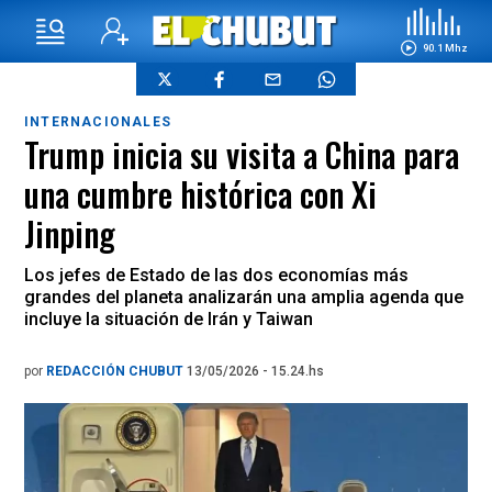
90.1 Mhz
INTERNACIONALES
Trump inicia su visita a China para
una cumbre histórica con Xi
Jinping
Los jefes de Estado de las dos economías más
grandes del planeta analizarán una amplia agenda que
incluye la situación de Irán y Taiwan
por
REDACCIÓN CHUBUT
13/05/2026 - 15.24.hs