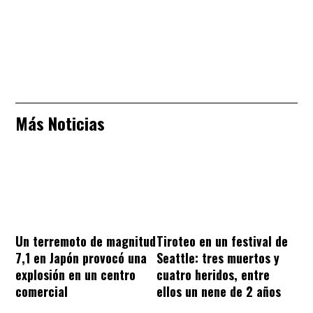
Más Noticias
Un terremoto de magnitud
Tiroteo en un festival de
7,1 en Japón provocó una
Seattle: tres muertos y
explosión en un centro
cuatro heridos, entre
comercial
ellos un nene de 2 años