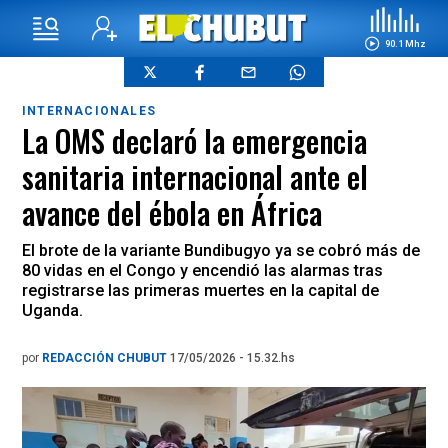
90.1 Mhz
INTERNACIONALES
La OMS declaró la emergencia
sanitaria internacional ante el
avance del ébola en África
El brote de la variante Bundibugyo ya se cobró más de
80 vidas en el Congo y encendió las alarmas tras
registrarse las primeras muertes en la capital de
Uganda.
por
REDACCIÓN CHUBUT
17/05/2026 - 15.32.hs