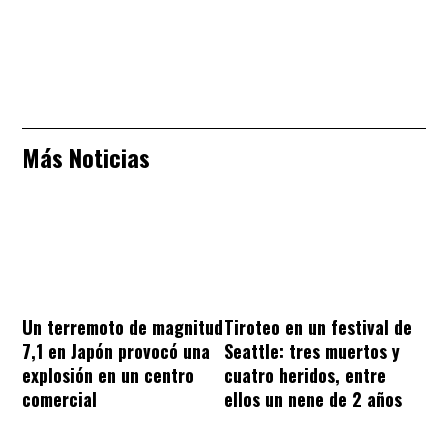
Más Noticias
Un terremoto de magnitud
Tiroteo en un festival de
7,1 en Japón provocó una
Seattle: tres muertos y
explosión en un centro
cuatro heridos, entre
comercial
ellos un nene de 2 años