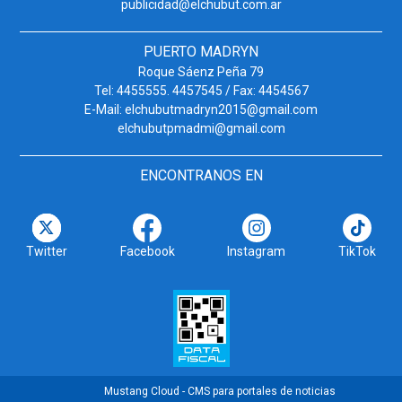
publicidad@elchubut.com.ar
PUERTO MADRYN
Roque Sáenz Peña 79
Tel: 4455555. 4457545 / Fax: 4454567
E-Mail: elchubutmadryn2015@gmail.com
elchubutpmadmi@gmail.com
ENCONTRANOS EN
Twitter
Facebook
Instagram
TikTok
Mustang Cloud - CMS para portales de noticias