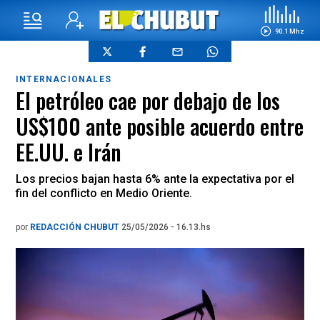
90.1 Mhz
INTERNACIONALES
El petróleo cae por debajo de los
US$100 ante posible acuerdo entre
EE.UU. e Irán
Los precios bajan hasta 6% ante la expectativa por el
fin del conflicto en Medio Oriente.
por
REDACCIÓN CHUBUT
25/05/2026 - 16.13.hs