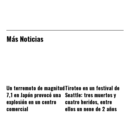
Más Noticias
Un terremoto de magnitud
Tiroteo en un festival de
7,1 en Japón provocó una
Seattle: tres muertos y
explosión en un centro
cuatro heridos, entre
comercial
ellos un nene de 2 años