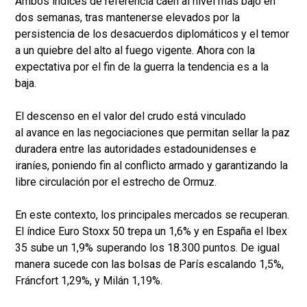
Ambos índices de referencia caen al nivel mas bajo en
dos semanas, tras mantenerse elevados por la
persistencia de los desacuerdos diplomáticos y el temor
a un quiebre del alto al fuego vigente. Ahora con la
expectativa por el fin de la guerra la tendencia es a la
baja.
El descenso en el valor del crudo está vinculado
al avance en las negociaciones que permitan sellar la paz
duradera entre las autoridades estadounidenses e
iraníes, poniendo fin al conflicto armado y garantizando la
libre circulación por el estrecho de Ormuz.
En este contexto, los principales mercados se recuperan.
El índice Euro Stoxx 50 trepa un 1,6% y en España el Ibex
35 sube un 1,9% superando los 18.300 puntos. De igual
manera sucede con las bolsas de París escalando 1,5%,
Fráncfort 1,29%, y Milán 1,19%.