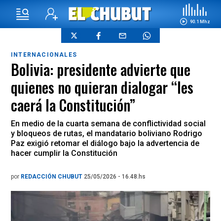
90.1 Mhz
INTERNACIONALES
Bolivia: presidente advierte que
quienes no quieran dialogar “les
caerá la Constitución”
En medio de la cuarta semana de conflictividad social
y bloqueos de rutas, el mandatario boliviano Rodrigo
Paz exigió retomar el diálogo bajo la advertencia de
hacer cumplir la Constitución
por
REDACCIÓN CHUBUT
25/05/2026 - 16.48.hs