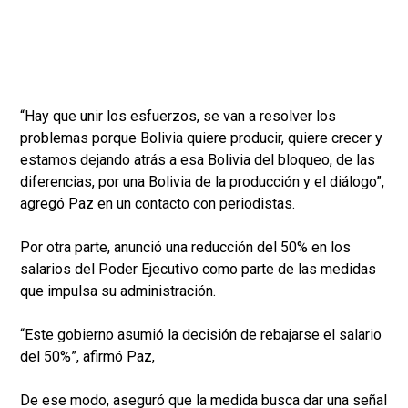
“Hay que unir los esfuerzos, se van a resolver los
problemas porque Bolivia quiere producir, quiere crecer y
estamos dejando atrás a esa Bolivia del bloqueo, de las
diferencias, por una Bolivia de la producción y el diálogo”,
agregó Paz en un contacto con periodistas.
Por otra parte, anunció una reducción del 50% en los
salarios del Poder Ejecutivo como parte de las medidas
que impulsa su administración.
“Este gobierno asumió la decisión de rebajarse el salario
del 50%”, afirmó Paz,
De ese modo, aseguró que la medida busca dar una señal