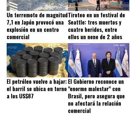
Un terremoto de magnitud
Tiroteo en un festival de
7,1 en Japón provocó una
Seattle: tres muertos y
explosión en un centro
cuatro heridos, entre
comercial
ellos un nene de 2 años
El petróleo vuelve a bajar:
El Gobierno reconoce un
el barril se ubica en torno
"enorme malestar" con
a los US$87
Brasil, pero asegura que
no afectará la relación
comercial