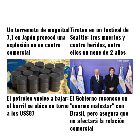
Un terremoto de magnitud
Tiroteo en un festival de
7,1 en Japón provocó una
Seattle: tres muertos y
explosión en un centro
cuatro heridos, entre
comercial
ellos un nene de 2 años
El petróleo vuelve a bajar:
El Gobierno reconoce un
el barril se ubica en torno
"enorme malestar" con
a los US$87
Brasil, pero asegura que
no afectará la relación
comercial