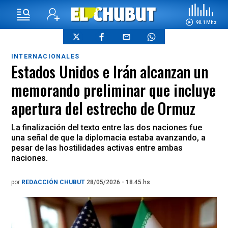
90.1 Mhz
INTERNACIONALES
Estados Unidos e Irán alcanzan un
memorando preliminar que incluye
apertura del estrecho de Ormuz
La finalización del texto entre las dos naciones fue
una señal de que la diplomacia estaba avanzando, a
pesar de las hostilidades activas entre ambas
naciones.
por
REDACCIÓN CHUBUT
28/05/2026 - 18.45.hs