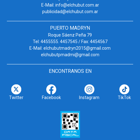
E-Mail: info@elchubut.com.ar
publicidad@elchubut.com.ar
PUERTO MADRYN
Roque Sáenz Peña 79
Tel: 4455555. 4457545 / Fax: 4454567
E-Mail: elchubutmadryn2015@gmail.com
elchubutpmadmi@gmail.com
ENCONTRANOS EN
Twitter
Facebook
Instagram
TikTok