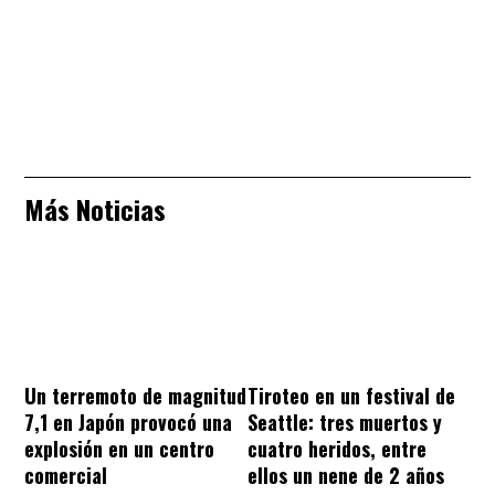
Más Noticias
Un terremoto de magnitud
Tiroteo en un festival de
7,1 en Japón provocó una
Seattle: tres muertos y
explosión en un centro
cuatro heridos, entre
comercial
ellos un nene de 2 años