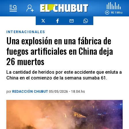
90.1 Mhz
INTERNACIONALES
Una explosión en una fábrica de
fuegos artificiales en China deja
26 muertos
La cantidad de heridos por este accidente que enluta a
China en el comienzo de la semana sumaba 61.
por
REDACCIÓN CHUBUT
05/05/2026 - 18.04.hs