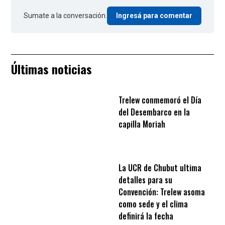
Sumate a la conversación.
Ingresá para comentar
Últimas noticias
Trelew conmemoró el Día
del Desembarco en la
capilla Moriah
La UCR de Chubut ultima
detalles para su
Convención: Trelew asoma
como sede y el clima
definirá la fecha