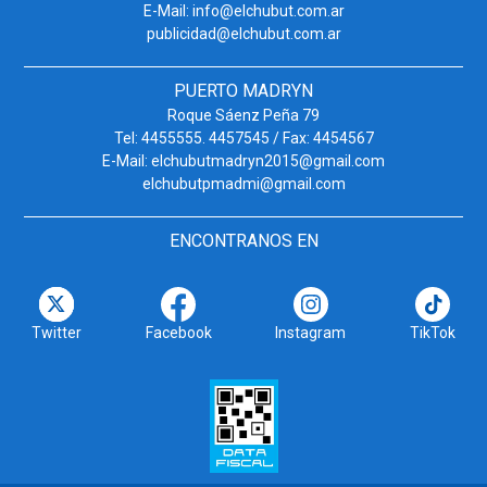
E-Mail: info@elchubut.com.ar
publicidad@elchubut.com.ar
PUERTO MADRYN
Roque Sáenz Peña 79
Tel: 4455555. 4457545 / Fax: 4454567
E-Mail: elchubutmadryn2015@gmail.com
elchubutpmadmi@gmail.com
ENCONTRANOS EN
Twitter
Facebook
Instagram
TikTok