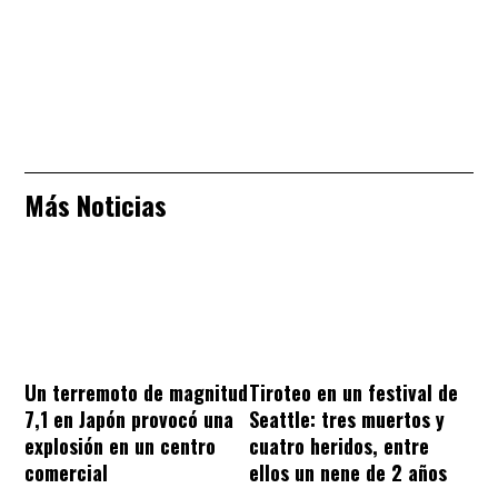
Más Noticias
Un terremoto de magnitud
Tiroteo en un festival de
7,1 en Japón provocó una
Seattle: tres muertos y
explosión en un centro
cuatro heridos, entre
comercial
ellos un nene de 2 años