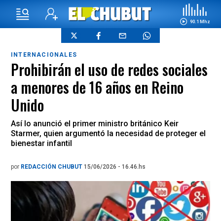
90.1 Mhz
INTERNACIONALES
Prohibirán el uso de redes sociales
a menores de 16 años en Reino
Unido
Así lo anunció el primer ministro británico Keir
Starmer, quien argumentó la necesidad de proteger el
bienestar infantil
por
REDACCIÓN CHUBUT
15/06/2026 - 16.46.hs