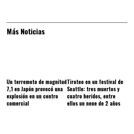
Más Noticias
Un terremoto de magnitud
Tiroteo en un festival de
7,1 en Japón provocó una
Seattle: tres muertos y
explosión en un centro
cuatro heridos, entre
comercial
ellos un nene de 2 años