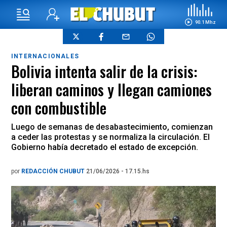
90.1 Mhz
INTERNACIONALES
Bolivia intenta salir de la crisis:
liberan caminos y llegan camiones
con combustible
Luego de semanas de desabastecimiento, comienzan
a ceder las protestas y se normaliza la circulación. El
Gobierno había decretado el estado de excepción.
por
REDACCIÓN CHUBUT
21/06/2026 - 17.15.hs