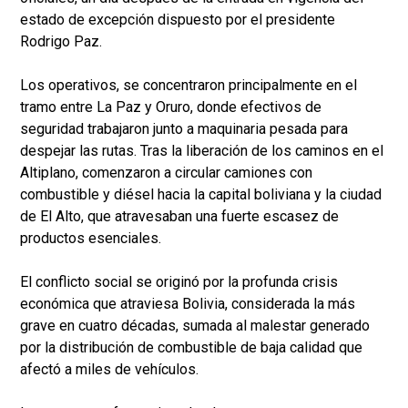
estado de excepción dispuesto por el presidente
Rodrigo Paz.
Los operativos, se concentraron principalmente en el
tramo entre La Paz y Oruro, donde efectivos de
seguridad trabajaron junto a maquinaria pesada para
despejar las rutas. Tras la liberación de los caminos en el
Altiplano, comenzaron a circular camiones con
combustible y diésel hacia la capital boliviana y la ciudad
de El Alto, que atravesaban una fuerte escasez de
productos esenciales.
El conflicto social se originó por la profunda crisis
económica que atraviesa Bolivia, considerada la más
grave en cuatro décadas, sumada al malestar generado
por la distribución de combustible de baja calidad que
afectó a miles de vehículos.