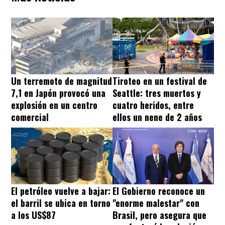
Un terremoto de magnitud
Tiroteo en un festival de
7,1 en Japón provocó una
Seattle: tres muertos y
explosión en un centro
cuatro heridos, entre
comercial
ellos un nene de 2 años
El petróleo vuelve a bajar:
El Gobierno reconoce un
el barril se ubica en torno
"enorme malestar" con
a los US$87
Brasil, pero asegura que