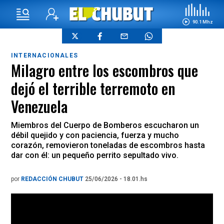
90.1 Mhz
INTERNACIONALES
Milagro entre los escombros que
dejó el terrible terremoto en
Venezuela
Miembros del Cuerpo de Bomberos escucharon un
débil quejido y con paciencia, fuerza y mucho
corazón, removieron toneladas de escombros hasta
dar con él: un pequeño perrito sepultado vivo.
por
REDACCIÓN CHUBUT
25/06/2026 - 18.01.hs