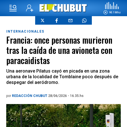
90.1 Mhz
INTERNACIONALES
Francia: once personas murieron
tras la caída de una avioneta con
paracaidistas
Una aeronave Pilatus cayó en picada en una zona
urbana de la localidad de Tomblaine poco después de
despegar del aeródromo.
por
REDACCIÓN CHUBUT
28/06/2026 - 16.35.hs