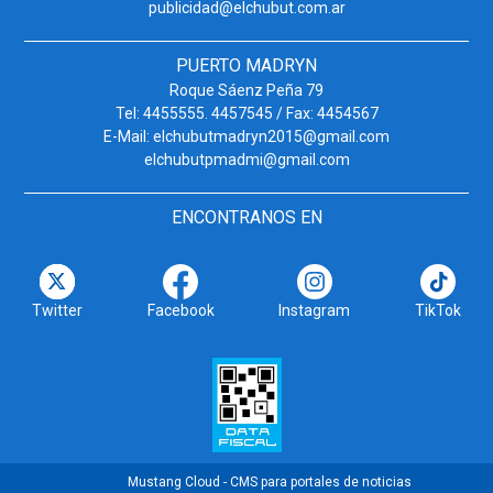
publicidad@elchubut.com.ar
PUERTO MADRYN
Roque Sáenz Peña 79
Tel: 4455555. 4457545 / Fax: 4454567
E-Mail: elchubutmadryn2015@gmail.com
elchubutpmadmi@gmail.com
ENCONTRANOS EN
Twitter
Facebook
Instagram
TikTok
Mustang Cloud - CMS para portales de noticias