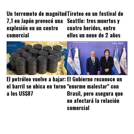
Un terremoto de magnitud
Tiroteo en un festival de
7,1 en Japón provocó una
Seattle: tres muertos y
explosión en un centro
cuatro heridos, entre
comercial
ellos un nene de 2 años
El petróleo vuelve a bajar:
El Gobierno reconoce un
el barril se ubica en torno
"enorme malestar" con
a los US$87
Brasil, pero asegura que
no afectará la relación
comercial