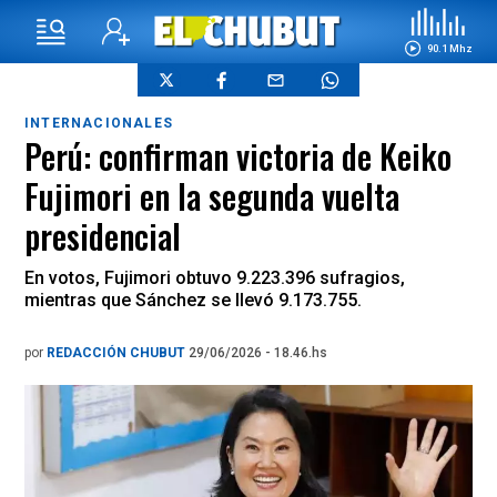
90.1 Mhz
INTERNACIONALES
Perú: confirman victoria de Keiko
Fujimori en la segunda vuelta
presidencial
En votos, Fujimori obtuvo 9.223.396 sufragios,
mientras que Sánchez se llevó 9.173.755.
por
REDACCIÓN CHUBUT
29/06/2026 - 18.46.hs