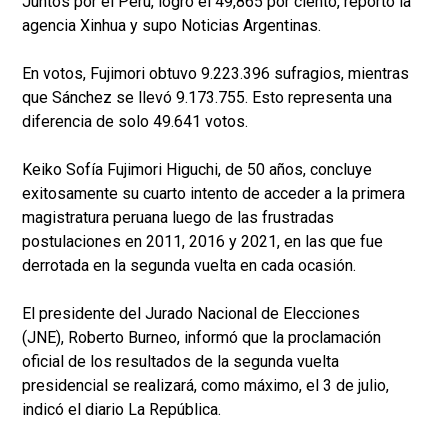
Juntos por el Perú, logró el 49,865 por ciento, reportó la
agencia Xinhua y supo Noticias Argentinas.
En votos, Fujimori obtuvo 9.223.396 sufragios, mientras
que Sánchez se llevó 9.173.755. Esto representa una
diferencia de solo 49.641 votos.
Keiko Sofía Fujimori Higuchi, de 50 años, concluye
exitosamente su cuarto intento de acceder a la primera
magistratura peruana luego de las frustradas
postulaciones en 2011, 2016 y 2021, en las que fue
derrotada en la segunda vuelta en cada ocasión.
El presidente del Jurado Nacional de Elecciones
(JNE), Roberto Burneo, informó que la proclamación
oficial de los resultados de la segunda vuelta
presidencial se realizará, como máximo, el 3 de julio,
indicó el diario La República.