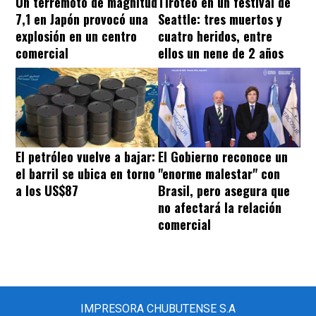
Un terremoto de magnitud
Tiroteo en un festival de
7,1 en Japón provocó una
Seattle: tres muertos y
explosión en un centro
cuatro heridos, entre
comercial
ellos un nene de 2 años
El petróleo vuelve a bajar:
El Gobierno reconoce un
el barril se ubica en torno
"enorme malestar" con
a los US$87
Brasil, pero asegura que
no afectará la relación
comercial
IMPRESORA CHUBUTENSE S.A