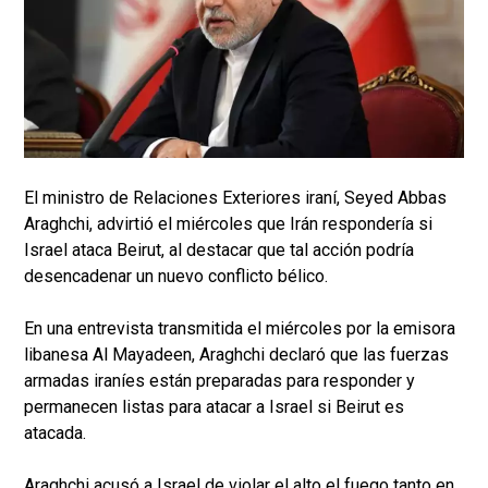
El ministro de Relaciones Exteriores iraní, Seyed Abbas
Araghchi, advirtió el miércoles que Irán respondería si
Israel ataca Beirut, al destacar que tal acción podría
desencadenar un nuevo conflicto bélico.
En una entrevista transmitida el miércoles por la emisora ​​
libanesa Al Mayadeen, Araghchi declaró que las fuerzas
armadas iraníes están preparadas para responder y
permanecen listas para atacar a Israel si Beirut es
atacada.
Araghchi acusó a Israel de violar el alto el fuego tanto en