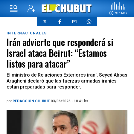
90.1 Mhz
INTERNACIONALES
Irán advierte que responderá si
Israel ataca Beirut: “Estamos
listos para atacar”
El ministro de Relaciones Exteriores iraní, Seyed Abbas
Araghchi declaró que las fuerzas armadas iraníes
están preparadas para responder.
por
REDACCIÓN CHUBUT
03/06/2026 - 18.41.hs