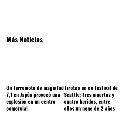
Más Noticias
Un terremoto de magnitud
Tiroteo en un festival de
7,1 en Japón provocó una
Seattle: tres muertos y
explosión en un centro
cuatro heridos, entre
comercial
ellos un nene de 2 años