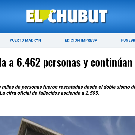
DE 2026
ÚLTIMAS NOTICIAS
PUERTO MADRYN
PUERTO MADRYN
EDICIÓN IMPRESA
FUNEB
da a 6.462 personas y continúan
 miles de personas fueron rescatadas desde el doble sismo del
a cifra oficial de fallecidos asciende a 2.595.