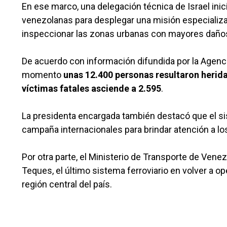
En ese marco, una delegación técnica de Israel inic
venezolanas para desplegar una misión especializad
inspeccionar las zonas urbanas con mayores daño
De acuerdo con información difundida por la Agenci
momento
unas 12.400 personas resultaron herida
víctimas fatales asciende a 2.595
.
La presidenta encargada también destacó que el sis
campaña internacionales para brindar atención a lo
Por otra parte, el Ministerio de Transporte de Vene
Teques, el último sistema ferroviario en volver a o
región central del país.