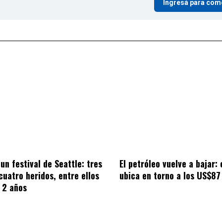
Ingresá para com
un festival de Seattle: tres
El petróleo vuelve a bajar: 
cuatro heridos, entre ellos
ubica en torno a los US$87
 2 años