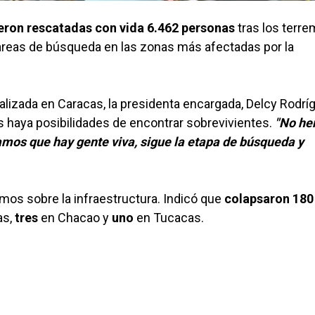
eron rescatadas con vida 6.462 personas
tras los terr
 tareas de búsqueda en las zonas más afectadas por la
alizada en Caracas, la presidenta encargada, Delcy Rodrí
s haya posibilidades de encontrar sobrevivientes.
"No h
amos que hay gente viva, sigue la etapa de búsqueda y
smos sobre la infraestructura. Indicó que
colapsaron 180
as,
tres
en Chacao y
uno
en Tucacas.