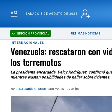
SÁBADO 8 DE AGOSTO 
SÁBADO 8 DE AGOSTO DE 2026
EDICIÓN PROVINCIAL
ÚLTIMAS NOTICIAS
INTERNACIONALES
Venezuela: rescataron con vi
los terremotos
La presidenta encargada, Delcy Rodríguez, confirmó que
mientras existan posibilidades de hallar sobrevivientes. L
por
REDACCIÓN CHUBUT
03/07/2026 - 09.36.hs