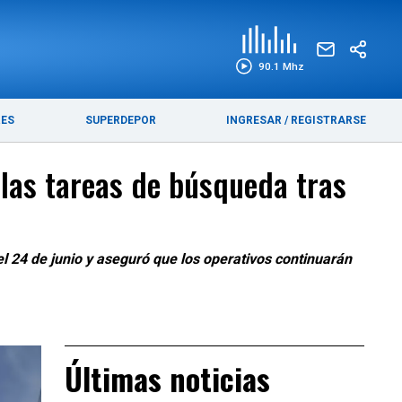
EDICIÓN IMPRESA
FUNEBRES
90.1 Mhz
RES
SUPERDEPOR
INGRESAR
/
REGISTRARSE
 las tareas de búsqueda tras
 24 de junio y aseguró que los operativos continuarán
Últimas noticias