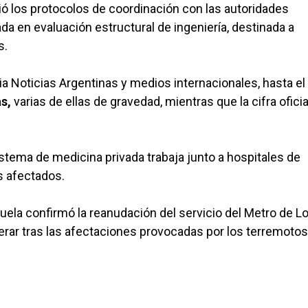
ió los protocolos de coordinación con las autoridades
a en evaluación estructural de ingeniería, destinada a
s.
a Noticias Argentinas y medios internacionales, hasta el
s,
varias de ellas de gravedad, mientras que la cifra oficia
tema de medicina privada trabaja junto a hospitales de
s afectados.
zuela confirmó la reanudación del servicio del Metro de L
perar tras las afectaciones provocadas por los terremotos