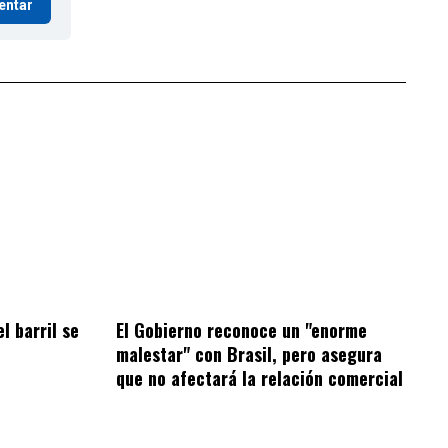
entar
el barril se
El Gobierno reconoce un "enorme
malestar" con Brasil, pero asegura
que no afectará la relación comercial