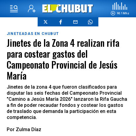
90.1 Mhz
JINETEADAS EN CHUBUT
Jinetes de la Zona 4 realizan rifa
para costear gastos del
Campeonato Provincial de Jesús
María
Jinetes de la zona 4 que fueron clasificados para
disputar las seis fechas del Campeonato Provincial
"Camino a Jesús María 2026" lanzaron la Rifa Gaucha
a fin de poder recaudar fondos y costear los gastos
de traslado que demanda la participación en esta
competencia.
Por Zulma Díaz