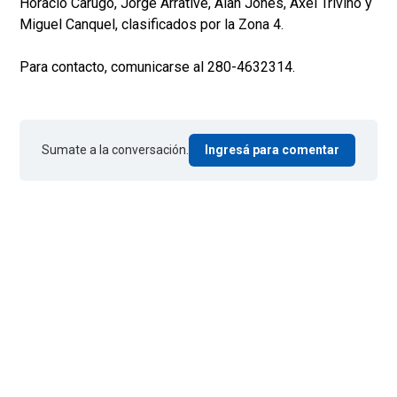
Horacio Carugo, Jorge Arrative, Alan Jones, Axel Triviño y
Miguel Canquel, clasificados por la Zona 4.
Para contacto, comunicarse al 280-4632314.
Sumate a la conversación.
Ingresá para comentar