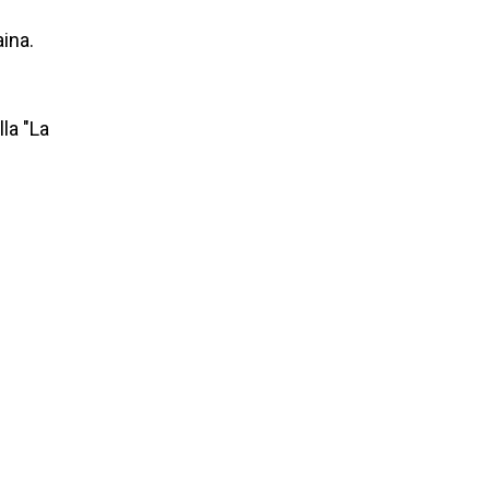
ina.
la "La