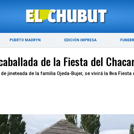
ÚLTIMAS NOTICIAS
PUERTO MADRYN
PUERTO MADRYN
EDICIÓN IMPRESA
FUNEB
 caballada de la Fiesta del Chaca
e jineteada de la familia Ojeda-Bujer, se vivirá la 8va Fiesta