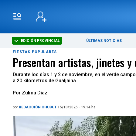
EDICIÓN PROVINCIAL
ÚLTIMAS NOTICIAS
FIESTAS POPULARES
Presentan artistas, jinetes y
Durante los días 1 y 2 de noviembre, en el verde campo d
a 20 kilómetros de Gualjaina.
Por Zulma Díaz
por
REDACCIÓN CHUBUT
15/10/2025 - 19.14.hs