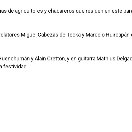
ias de agricultores y chacareros que residen en este par
 relatores Miguel Cabezas de Tecka y Marcelo Huircapán 
Huenchumán y Alain Cretton, y en guitarra Mathius Delgad
 festividad.