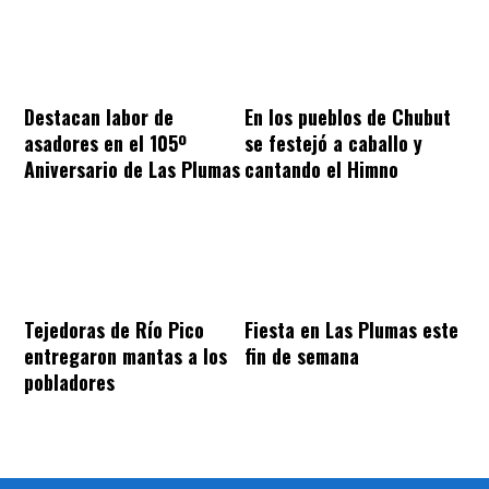
Destacan labor de
En los pueblos de Chubut
asadores en el 105º
se festejó a caballo y
Aniversario de Las Plumas
cantando el Himno
Tejedoras de Río Pico
Fiesta en Las Plumas este
entregaron mantas a los
fin de semana
pobladores