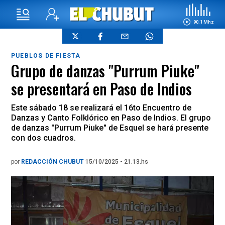
90.1 Mhz
PUEBLOS DE FIESTA
Grupo de danzas "Purrum Piuke"
se presentará en Paso de Indios
Este sábado 18 se realizará el 16to Encuentro de
Danzas y Canto Folklórico en Paso de Indios. El grupo
de danzas "Purrum Piuke" de Esquel se hará presente
con dos cuadros.
por
REDACCIÓN CHUBUT
15/10/2025 - 21.13.hs