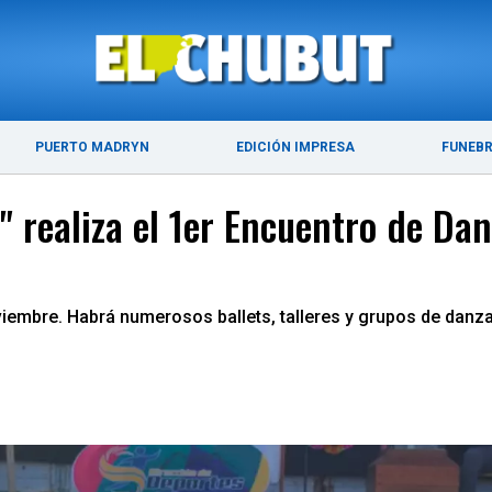
ÚLTIMAS NOTICIAS
PUERTO MADRYN
PUERTO MADRYN
EDICIÓN IMPRESA
FUNEB
" realiza el 1er Encuentro de Dan
embre. Habrá numerosos ballets, talleres y grupos de danzas 