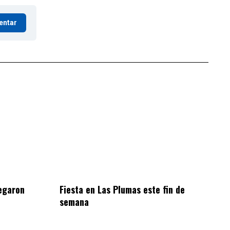
entar
egaron
Fiesta en Las Plumas este fin de
semana