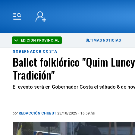
EDICIÓN PROVINCIAL
ÚLTIMAS NOTICIAS
GOBERNADOR COSTA
Ballet folklórico "Quim Luney
Tradición"
El evento será en Gobernador Costa el sábado 8 de novi
por
REDACCIÓN CHUBUT
23/10/2025 - 16.59.hs