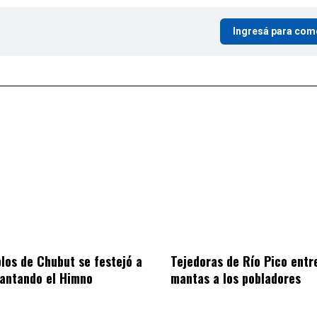
Ingresá para com
blos de Chubut se festejó a
Tejedoras de Río Pico entr
cantando el Himno
mantas a los pobladores