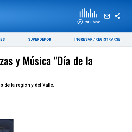
EDICIÓN IMPRESA
FUNEBRES
90.1 Mhz
RES
SUPERDEPOR
INGRESAR
/
REGISTRARSE
zas y Música "Día de la
de la región y del Valle.