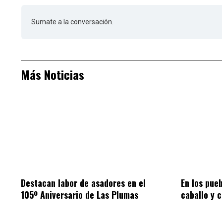
Sumate a la conversación.
Más Noticias
Destacan labor de asadores en el
En los pue
105º Aniversario de Las Plumas
caballo y 