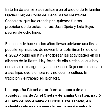
Este fin de semana se realizará en el predio de la familia
Ojeda-Bujer, de Costa del Lepá, la 8va Fiesta del
Chacarero, que fue creada por quienes fueron
propietarios de estas tierras, Juan Ojeda y Lola Bujer,
padres de ocho hijos.
Ellos, desde hace varios años llevan adelante una fiesta
popular a principios de noviembre. Lola Bujer falleció en
el 2020 y pudo asistir y encabezar las actividades en los
albores de la fiesta. Hay fotos de ella a caballo, que hoy
enmarcan el mangrullo y el escenario. Dejó como mandato
a sus hijos que siempre reivindiquen la cultura, la
tradición y el trabajo en la chacra.
La pequeña Gissel se crió en la chacra de sus
abuelos, hija de Ariel Ojeda y de Emilia Cretton, nació
el 1ero de noviembre del 2010. Este sábado, en
coincidencia con su cumple, se llevará a cabo la