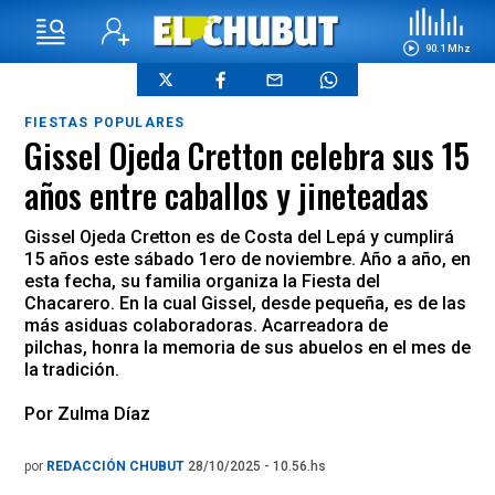
90.1 Mhz
FIESTAS POPULARES
Gissel Ojeda Cretton celebra sus 15
años entre caballos y jineteadas
Gissel Ojeda Cretton es de Costa del Lepá y cumplirá
15 años este sábado 1ero de noviembre. Año a año, en
esta fecha, su familia organiza la Fiesta del
Chacarero. En la cual Gissel, desde pequeña, es de las
más asiduas colaboradoras. Acarreadora de
pilchas, honra la memoria de sus abuelos en el mes de
la tradición.
Por Zulma Díaz
por
REDACCIÓN CHUBUT
28/10/2025 - 10.56.hs