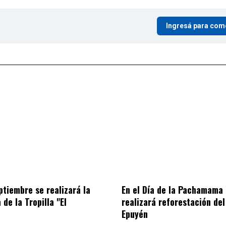
Ingresá para com
ptiembre se realizará la
En el Día de la Pachamama 
 de la Tropilla "El
realizará reforestación de
Epuyén