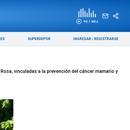
EDICIÓN IMPRESA
FUNEBRES
90.1 Mhz
RES
SUPERDEPOR
INGRESAR
/
REGISTRARSE
Rosa, vinculadas a la prevención del cáncer mamario y