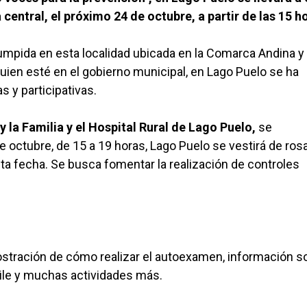
entral, el próximo 24 de octubre, a partir de las 15 h
errumpida en esta localidad ubicada en la Comarca Andina y
quien esté en el gobierno municipal, en Lago Puelo se ha
 y participativas.
 la Familia y el Hospital Rural de Lago Puelo,
se
e octubre, de 15 a 19 horas, Lago Puelo se vestirá de ros
sta fecha. Se busca fomentar la realización de controles
mostración de cómo realizar el autoexamen, información s
aile y muchas actividades más.