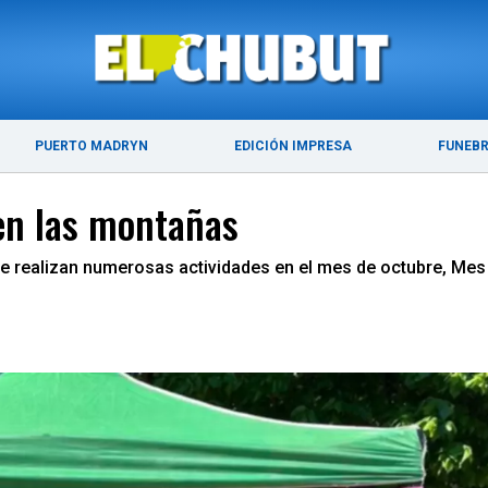
ÚLTIMAS NOTICIAS
PUERTO MADRYN
PUERTO MADRYN
EDICIÓN IMPRESA
FUNEB
 en las montañas
e realizan numerosas actividades en el mes de octubre, Mes 