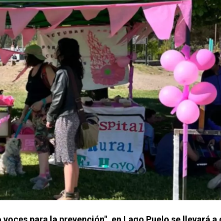
voces para la prevención", en Lago Puelo se llevará a