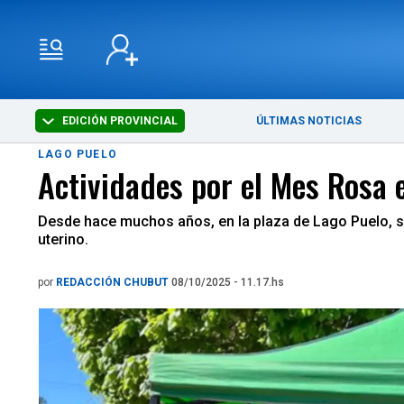
EDICIÓN PROVINCIAL
ÚLTIMAS NOTICIAS
LAGO PUELO
Actividades por el Mes Rosa
Desde hace muchos años, en la plaza de Lago Puelo, s
uterino.
por
REDACCIÓN CHUBUT
08/10/2025 - 11.17.hs