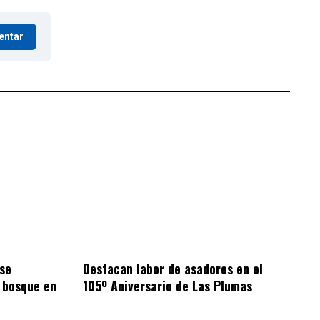
entar
se
Destacan labor de asadores en el
l bosque en
105º Aniversario de Las Plumas