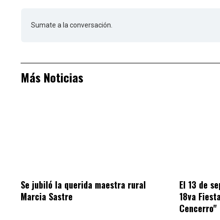
Sumate a la conversación.
Más Noticias
Se jubiló la querida maestra rural
El 13 de se
Marcia Sastre
18va Fiesta
Cencerro"