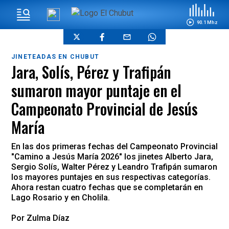
90.1 Mhz
JINETEADAS EN CHUBUT
Jara, Solís, Pérez y Trafipán
sumaron mayor puntaje en el
Campeonato Provincial de Jesús
María
En las dos primeras fechas del Campeonato Provincial
"Camino a Jesús María 2026" los jinetes Alberto Jara,
Sergio Solís, Walter Pérez y Leandro Trafipán sumaron
los mayores puntajes en sus respectivas categorías.
Ahora restan cuatro fechas que se completarán en
Lago Rosario y en Cholila.
Por Zulma Díaz