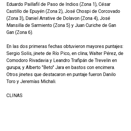
Eduardo Paillafil de Paso de Indios (Zona 1), César
Castillo de Epuyén (Zona 2), José Chospi de Corcovado
(Zona 3), Daniel Arrative de Dolavon (Zona 4), José
Mansilla de Sarmiento (Zona 5) y Juan Curiche de Gan
Gan (Zona 6).
En las dos primeras fechas obtuvieron mayores puntajes:
Sergio Solís, jinete de Río Pico, en clina; Walter Pérez, de
Comodoro Rivadavia y Leandro Trafipán de Trevelin en
gurupa; y Alberto "Beto" Jara en bastos con encimera.
Otros jinetes que destacaron en puntaje fueron Danilo
Toro y Jeremías Michali.
CLINAS