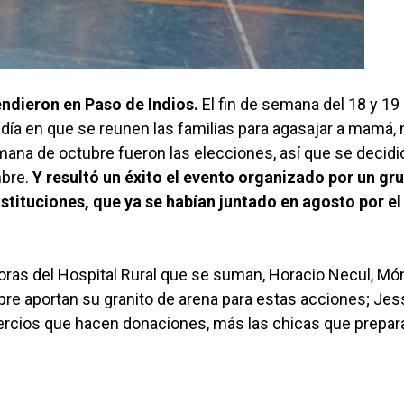
endieron en Paso de Indios.
El fin de semana del 18 y 19
 día en que se reunen las familias para agasajar a mamá, 
emana de octubre fueron las elecciones, así que se decidi
mbre.
Y resultó un éxito el evento organizado por un gr
nstituciones, que ya se habían juntado en agosto por el
oras del Hospital Rural que se suman, Horacio Necul, Mó
pre aportan su granito de arena para estas acciones; Jes
mercios que hacen donaciones, más las chicas que prepar