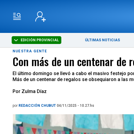
EDICIÓN PROVINCIAL
ÚLTIMAS NOTICIAS
NUESTRA GENTE
Con más de un centenar de re
El último domingo se llevó a cabo el masivo festejo po
Más de un centenar de regalos se obsequiaron a las m
Por Zulma Díaz
por
REDACCIÓN CHUBUT
04/11/2025 - 10.27.hs