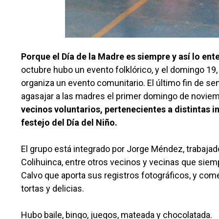
Porque el Día de la Madre es siempre y así lo ent
octubre hubo un evento folklórico, y el domingo 19,
organiza un evento comunitario. El último fin de s
agasajar a las madres el primer domingo de novie
vecinos voluntarios, pertenecientes a distintas i
festejo del Día del Niño.
El grupo está integrado por Jorge Méndez, trabajad
Colihuinca, entre otros vecinos y vecinas que siem
Calvo que aporta sus registros fotográficos, y co
tortas y delicias.
Hubo baile, bingo, juegos, mateada y chocolatada.