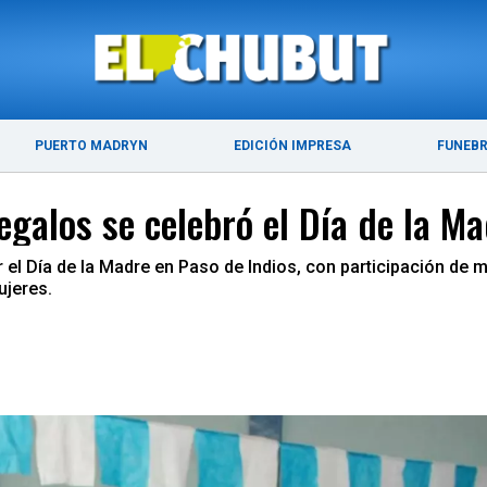
ÚLTIMAS NOTICIAS
PUERTO MADRYN
PUERTO MADRYN
EDICIÓN IMPRESA
FUNEB
galos se celebró el Día de la Ma
r el Día de la Madre en Paso de Indios, con participación de 
ujeres.