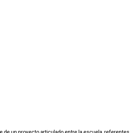
 de un proyecto articulado entre la escuela, referentes