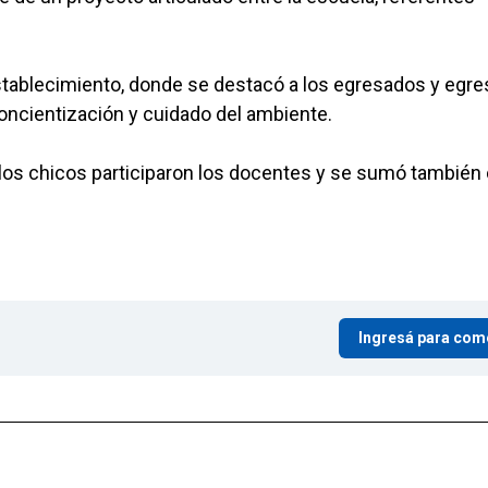
establecimiento, donde se destacó a los egresados y egr
concientización y cuidado del ambiente.
on los chicos participaron los docentes y se sumó tambié
Ingresá para com