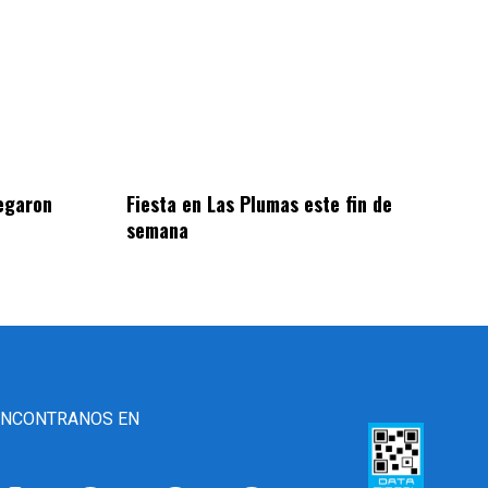
egaron
Fiesta en Las Plumas este fin de
semana
ENCONTRANOS EN