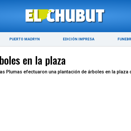
ÚLTIMAS NOTICIAS
PUERTO MADRYN
PUERTO MADRYN
EDICIÓN IMPRESA
FUNEB
oles en la plaza
 Plumas efectuaron una plantación de árboles en la plaza que 