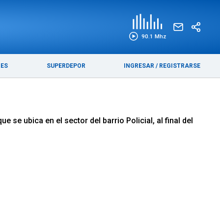
EDICIÓN IMPRESA
FUNEBRES
90.1 Mhz
RES
SUPERDEPOR
INGRESAR
/
REGISTRARSE
se ubica en el sector del barrio Policial, al final del