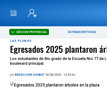
EDICIÓN PROVINCIAL
ÚLTIMAS NOTICIAS
LAS PLUMAS
Egresados 2025 plantaron árb
Los estudiantes de 6to grado de la Escuela Nro 77 de Las
boulevard principal.
por
REDACCIÓN CHUBUT
26/08/2025 - 12.55.hs