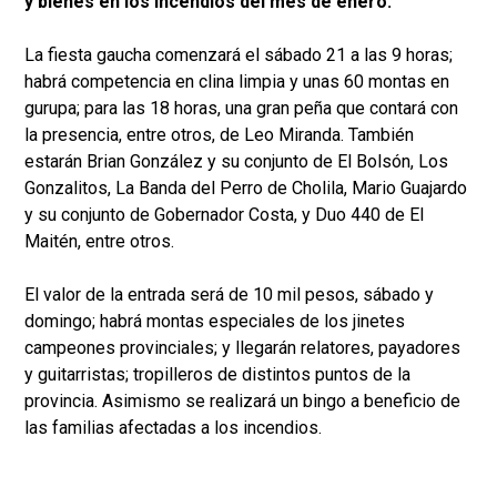
y bienes en los incendios del mes de enero.
La fiesta gaucha comenzará el sábado 21 a las 9 horas;
habrá competencia en clina limpia y unas 60 montas en
gurupa; para las 18 horas, una gran peña que contará con
la presencia, entre otros, de Leo Miranda. También
estarán Brian González y su conjunto de El Bolsón, Los
Gonzalitos, La Banda del Perro de Cholila, Mario Guajardo
y su conjunto de Gobernador Costa, y Duo 440 de El
Maitén, entre otros.
El valor de la entrada será de 10 mil pesos, sábado y
domingo; habrá montas especiales de los jinetes
campeones provinciales; y llegarán relatores, payadores
y guitarristas; tropilleros de distintos puntos de la
provincia. Asimismo se realizará un bingo a beneficio de
las familias afectadas a los incendios.