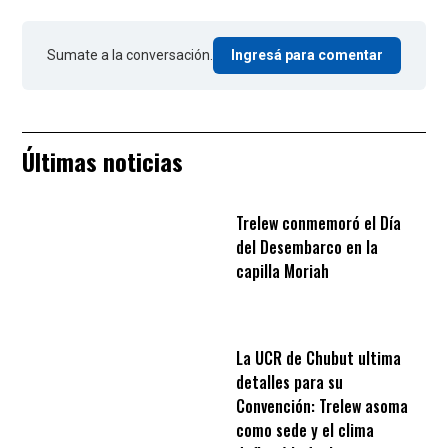
Sumate a la conversación.
Ingresá para comentar
Últimas noticias
Trelew conmemoró el Día
del Desembarco en la
capilla Moriah
La UCR de Chubut ultima
detalles para su
Convención: Trelew asoma
como sede y el clima