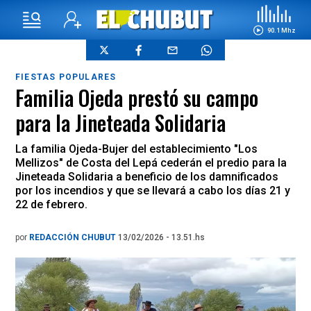
90.1 Mhz
FIESTAS POPULARES
Familia Ojeda prestó su campo
para la Jineteada Solidaria
La familia Ojeda-Bujer del establecimiento "Los
Mellizos" de Costa del Lepá cederán el predio para la
Jineteada Solidaria a beneficio de los damnificados
por los incendios y que se llevará a cabo los días 21 y
22 de febrero.
por
REDACCIÓN CHUBUT
13/02/2026 - 13.51.hs