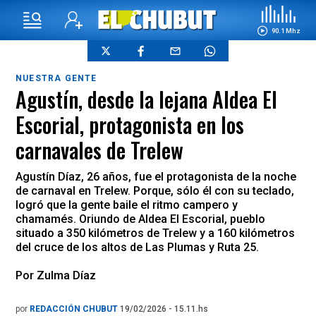
90.1 Mhz
NUESTRA GENTE
Agustín, desde la lejana Aldea El
Escorial, protagonista en los
carnavales de Trelew
Agustín Díaz, 26 años, fue el protagonista de la noche
de carnaval en Trelew. Porque, sólo él con su teclado,
logró que la gente baile el ritmo campero y
chamamés. Oriundo de Aldea El Escorial, pueblo
situado a 350 kilómetros de Trelew y a 160 kilómetros
del cruce de los altos de Las Plumas y Ruta 25.
Por Zulma Díaz
por
REDACCIÓN CHUBUT
19/02/2026 - 15.11.hs