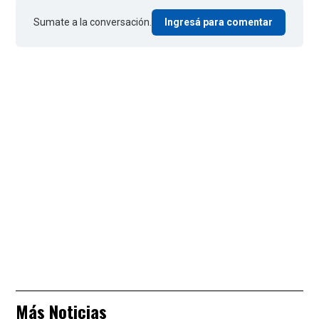
Sumate a la conversación.
Ingresá para comentar
Más Noticias