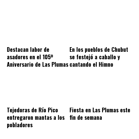
Destacan labor de
En los pueblos de Chubut
asadores en el 105º
se festejó a caballo y
Aniversario de Las Plumas
cantando el Himno
Tejedoras de Río Pico
Fiesta en Las Plumas este
entregaron mantas a los
fin de semana
pobladores