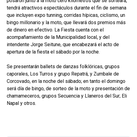
posaron junto a la moto cero kilómetros que se sorteará,
tendrá atractivos espectáculos durante el fin de semana
que incluyen expo tunning, corridas hípicas, ciclismo, un
bingo millonario y la moto, que llevará dos premios más
de dinero en efectivo. La Fiesta cuenta con el
acompañamiento de la Municipalidad local, y del
intendente Jorge Seitune, que encabezará el acto de
apertura de la fiesta el sábado por la noche.
Se presentarán ballets de danzas folklóricas, grupos
caporales, Los Turros y grupo Repatrá, y Zumbale de
Corcovado, en la noche del sábado; en tanto el domingo
será día de bingo, de sorteo de la moto y presentación de
chamameceros, grupos Secuencia y Llaneros del Sur; Eli
Napal y otros.