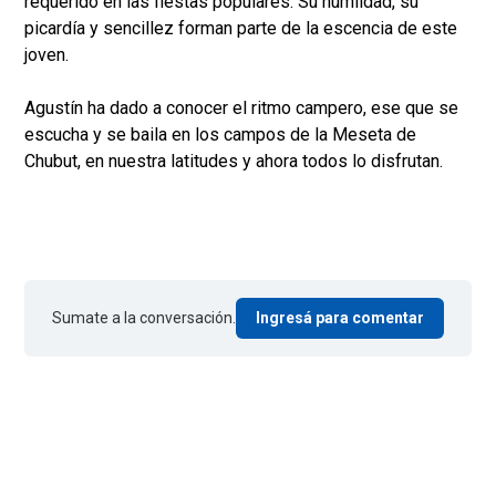
requerido en las fiestas populares. Su humildad, su
picardía y sencillez forman parte de la escencia de este
joven.
Agustín ha dado a conocer el ritmo campero, ese que se
escucha y se baila en los campos de la Meseta de
Chubut, en nuestra latitudes y ahora todos lo disfrutan.
Sumate a la conversación.
Ingresá para comentar