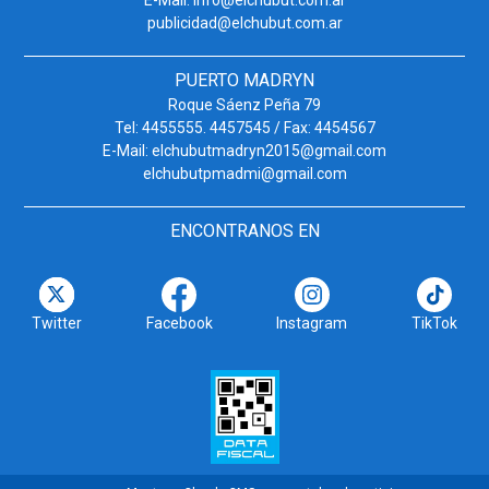
publicidad@elchubut.com.ar
PUERTO MADRYN
Roque Sáenz Peña 79
Tel: 4455555. 4457545 / Fax: 4454567
E-Mail: elchubutmadryn2015@gmail.com
elchubutpmadmi@gmail.com
ENCONTRANOS EN
Twitter
Facebook
Instagram
TikTok