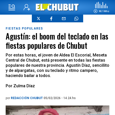
90.1 Mhz
FIESTAS POPULARES
Agustín: el boom del teclado en las
fiestas populares de Chubut
Por estas horas, el joven de Aldea El Escorial, Meseta
Central de Chubut, está presente en todas las fiestas
populares de nuestra provincia. Agustín Díaz, sencillito
y de alpargatas, con su teclado y ritmo campero,
haciendo bailar a todos.
Por Zulma Díaz
por
REDACCIÓN CHUBUT
05/02/2026 - 14.24.hs