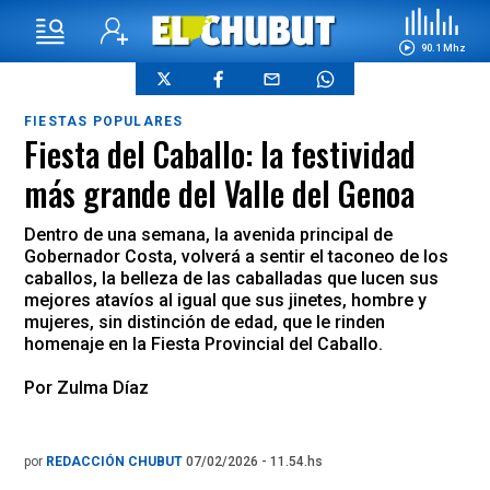
90.1 Mhz
FIESTAS POPULARES
Fiesta del Caballo: la festividad
más grande del Valle del Genoa
Dentro de una semana, la avenida principal de
Gobernador Costa, volverá a sentir el taconeo de los
caballos, la belleza de las caballadas que lucen sus
mejores atavíos al igual que sus jinetes, hombre y
mujeres, sin distinción de edad, que le rinden
homenaje en la Fiesta Provincial del Caballo.
Por Zulma Díaz
por
REDACCIÓN CHUBUT
07/02/2026 - 11.54.hs