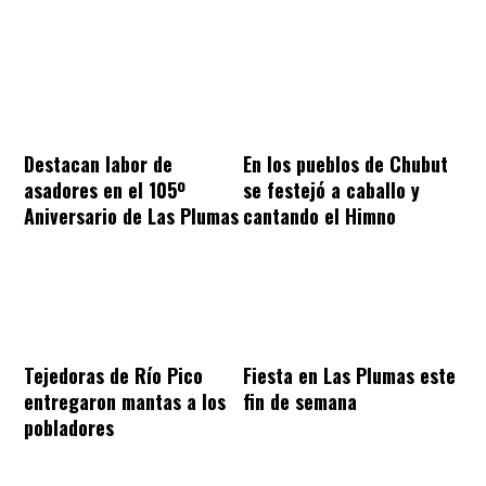
Destacan labor de
En los pueblos de Chubut
asadores en el 105º
se festejó a caballo y
Aniversario de Las Plumas
cantando el Himno
Tejedoras de Río Pico
Fiesta en Las Plumas este
entregaron mantas a los
fin de semana
pobladores