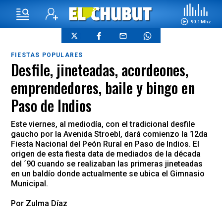
90.1 Mhz
FIESTAS POPULARES
Desfile, jineteadas, acordeones,
emprendedores, baile y bingo en
Paso de Indios
Este viernes, al mediodía, con el tradicional desfile
gaucho por la Avenida Stroebl, dará comienzo la 12da
Fiesta Nacional del Peón Rural en Paso de Indios. El
origen de esta fiesta data de mediados de la década
del ´90 cuando se realizaban las primeras jineteadas
en un baldío donde actualmente se ubica el Gimnasio
Municipal.
Por Zulma Díaz