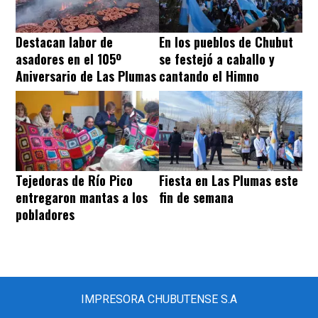
Destacan labor de
En los pueblos de Chubut
asadores en el 105º
se festejó a caballo y
Aniversario de Las Plumas
cantando el Himno
Tejedoras de Río Pico
Fiesta en Las Plumas este
entregaron mantas a los
fin de semana
pobladores
IMPRESORA CHUBUTENSE S.A