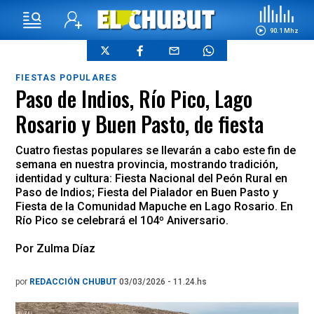
90.1 Mhz
FIESTAS POPULARES
Paso de Indios, Río Pico, Lago
Rosario y Buen Pasto, de fiesta
Cuatro fiestas populares se llevarán a cabo este fin de
semana en nuestra provincia, mostrando tradición,
identidad y cultura: Fiesta Nacional del Peón Rural en
Paso de Indios; Fiesta del Pialador en Buen Pasto y
Fiesta de la Comunidad Mapuche en Lago Rosario. En
Río Pico se celebrará el 104º Aniversario.
Por Zulma Díaz
por
REDACCIÓN CHUBUT
03/03/2026 - 11.24.hs