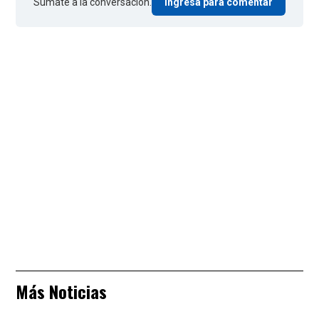
Sumate a la conversación.
Ingresá para comentar
Más Noticias